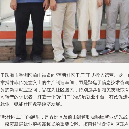
位于珠海市香洲区前山街道的“莲塘社区工厂”正式投入运营。这一
新举措并非传统意义上的生产制造车间，而是聚焦于信息技术咨
服务的新型就业空间，旨在为社区居民，特别是具备相关技能或
意向转型的求职者，打造一个“家门口”的优质就业平台，有效促进
地就业，赋能社区数字经济发展。
“莲塘社区工厂”的诞生，是香洲区及前山街道积极响应就业优先战
略、探索基层就业服务新模式的重要实践。项目通过盘活社区现