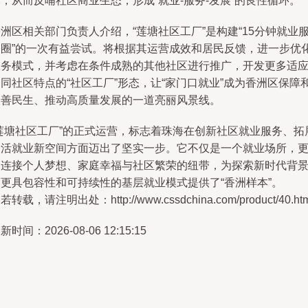
，从而反哺社区商业生态，形成“就业-服务-发展”的良性循环。
洲区相关部门负责人介绍，“莲塘社区工厂”是构建“15分钟就业
务圈”的一次有益尝试。将根据其运营成效和居民反馈，进一步优
服务模式，并考虑在条件成熟的其他社区进行推广，开发更多适
同社区特点的“社区工厂”形态，让“家门口就业”成为香洲区保障
改善民生、推动高质量发展的一道亮丽风景线。
“莲塘社区工厂”的正式运营，标志着珠海在创新社区就业服务、拓
灵活就业新空间方面迈出了坚实一步。它不仅是一个就业场所，
是连接个人梦想、家庭幸福与社区繁荣的纽带，为探索新时代背
下更具包容性和可持续性的基层就业模式提供了“香洲样本”。
若转载，请注明出处：http://www.cssdchina.com/product/40.htm
新时间：2026-08-06 12:15:15