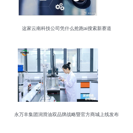
这家云南科技公司凭什么抢跑ai搜索新赛道
永万丰集团润滑油双品牌战略暨官方商城上线发布
会在肇庆腾原圆满落幕