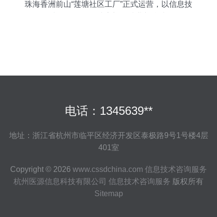
珠海香洲前山“莲塘社区工厂”正式运营，以信息技
术咨询服务打造家门口就业新阵地
电话：1345639**
地址：浙江省杭州市临平区经济开发区泰极路9号1号楼4层
401室
Copyright © 2026
www.cssdchina.com
信息技术咨询服务
杭州医源信息科技有限公司
信息技术咨询服务
版权所有
Sitemap